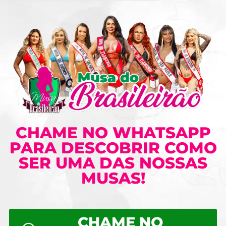
CHAME NO WHATSAPP
PARA DESCOBRIR COMO
SER UMA DAS NOSSAS
MUSAS!
CHAME NO